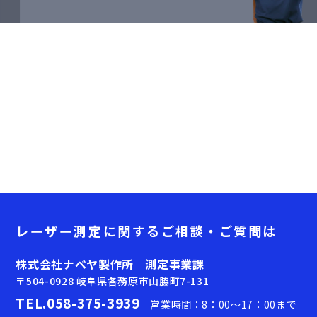
レーザー測定に関する
ご相談・ご質問は
株式会社ナベヤ製作所 測定事業課
〒504-0928 岐阜県各務原市山脇町7-131
TEL.058-375-3939
営業時間：8：00～17：00まで