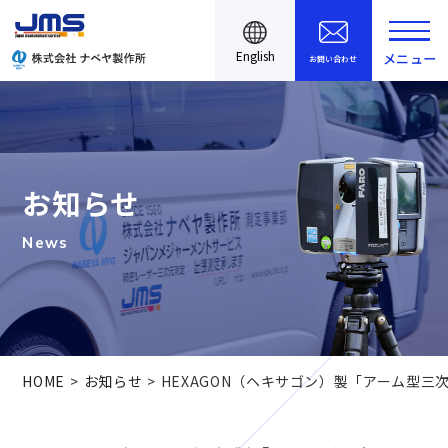
English
メニュー
お問い合わせ
お知らせ
News
HOME
お知らせ
HEXAGON（ヘキサゴン）製「アーム型三次元測定