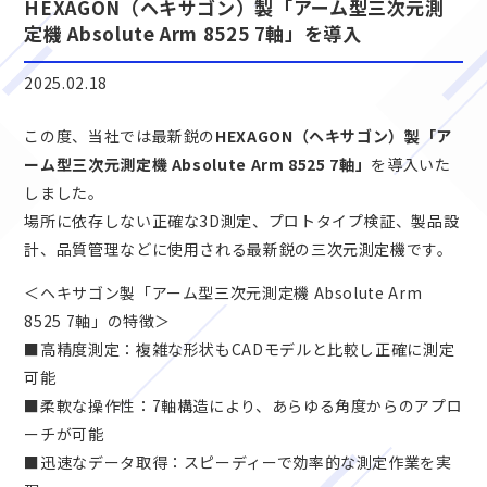
HEXAGON（ヘキサゴン）製「アーム型三次元測
定機 Absolute Arm 8525 7軸」を導入
2025.02.18
この度、当社では最新鋭の
HEXAGON（ヘキサゴン）製「ア
ーム型三次元測定機 Absolute Arm 8525 7軸」
を導入いた
しました。
場所に依存しない正確な3D測定、プロトタイプ検証、製品設
計、品質管理などに使用される最新鋭の三次元測定機です。
＜ヘキサゴン製「アーム型三次元測定機 Absolute Arm
8525 7軸」の特徴＞
■高精度測定：複雑な形状もCADモデルと比較し正確に測定
可能
■柔軟な操作性：7軸構造により、あらゆる角度からのアプロ
ーチが可能
■迅速なデータ取得：スピーディーで効率的な測定作業を実