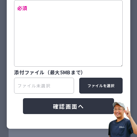
添付ファイル
（最大5MBまで）
ファイルを選択
確認画面へ